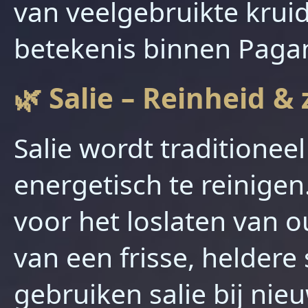
van veelgebruikte kruid
betekenis binnen Pagan 
🌿 Salie – Reinheid &
Salie wordt traditionee
energetisch te reinige
voor het loslaten van 
van een frisse, heldere
gebruiken salie bij ni