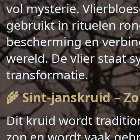
vol mysterie. Vlierblo
gebruikt in rituelen 
bescherming en verbind
wereld. De vlier staat 
transformatie.
🌾 Sint-janskruid – 
Dit kruid wordt traditi
zon en wordt vaak gebr