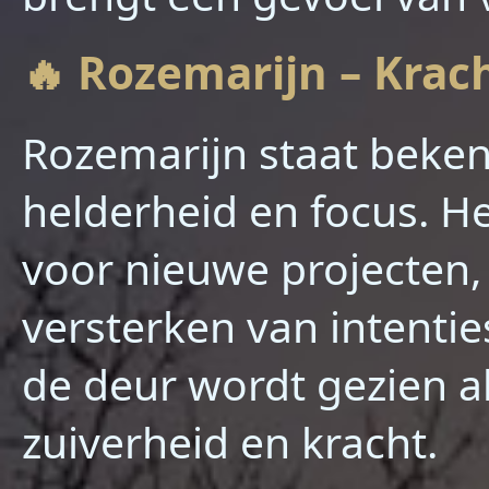
🔥 Rozemarijn – Krac
Rozemarijn staat beken
helderheid en focus. He
voor nieuwe projecten,
versterken van intenties
de deur wordt gezien a
zuiverheid en kracht.