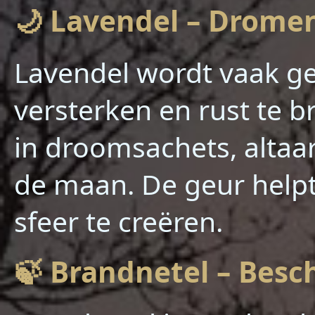
🌙 Lavendel – Dromen
Lavendel wordt vaak geb
versterken en rust te b
in droomsachets, altaar
de maan. De geur helpt
sfeer te creëren.
🍃 Brandnetel – Bes