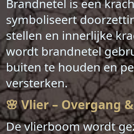
Brandnetel is een krac
symboliseert doorzett
stellen en innerlijke kra
wordt brandnetel gebru
buiten te houden en per
versterken.
🌸 Vlier – Overgang 
De vlierboom wordt gez