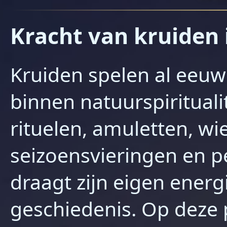
Kracht van kruiden i
Kruiden spelen al eeuw
binnen natuurspirituali
rituelen, amuletten, w
seizoensvieringen en pe
draagt zijn eigen energ
geschiedenis. Op deze p