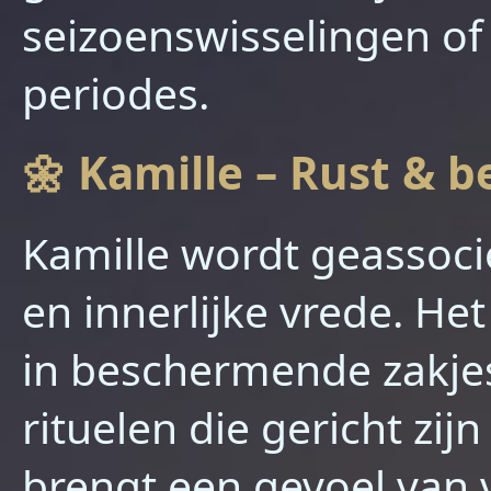
seizoenswisselingen of
periodes.
🌼 Kamille – Rust & 
Kamille wordt geassoci
en innerlijke vrede. He
in beschermende zakje
rituelen die gericht zi
brengt een gevoel van 