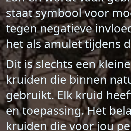
staat symbool voor moe
tegen negatieve invlo
het als amulet tijden
Dit is slechts een klein
kruiden die binnen natu
gebruikt. Elk kruid heef
en toepassing. Het bela
kruiden die voor jou p